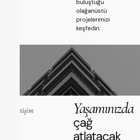
buluştuğu
olağanüstü
projelerimizi
keşfedin.
Yaşamınızda
İletişim
çağ
atlatacak