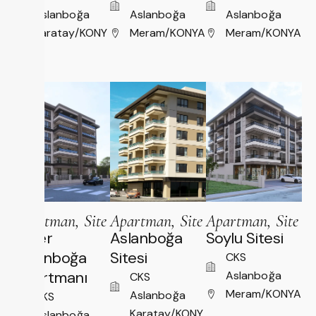
Aslanboğa
Aslanboğa
Aslanboğa
Karatay/KONY
Meram/KONYA
Meram/KONYA
A
Apartman, Site
Apartman, Site
Apartman, Site
Cafer
Aslanboğa
Soylu Sitesi
Aslanboğa
Sitesi
CKS
Apartmanı
Aslanboğa
CKS
Meram/KONYA
Aslanboğa
CKS
Karatay/KONY
Aslanboğa