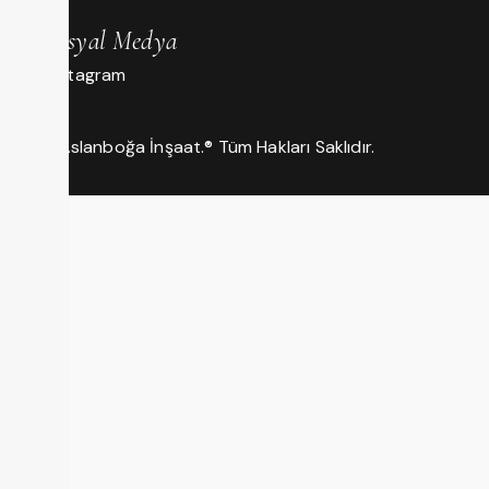
Sosyal Medya
Instagram
CKS Aslanboğa İnşaat.® Tüm Hakları Saklıdır.