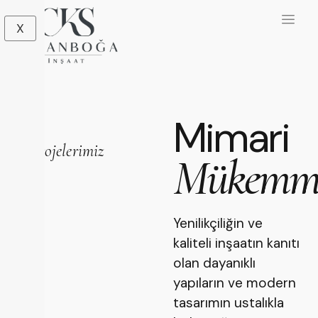
X
Mimari
Projelerimiz
Mükemme
Yenilikçiliğin ve
kaliteli inşaatın kanıtı
olan dayanıklı
yapıların ve modern
tasarımın ustalıkla